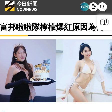
富邦啦啦隊檸檬爆紅原因為何？