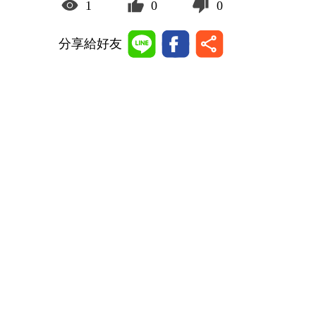
1
0
0
分享給好友