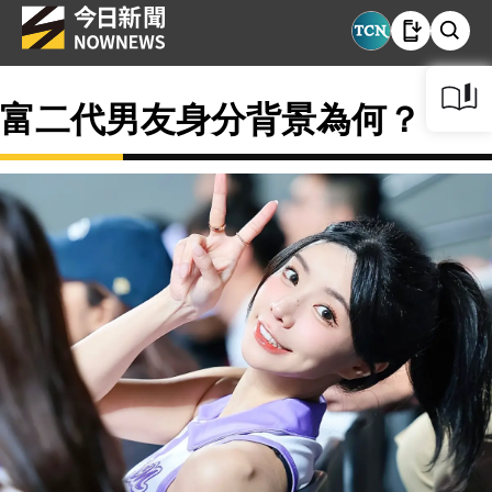
富二代男友身分背景為何？