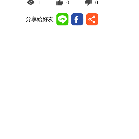
1
0
0
分享給好友