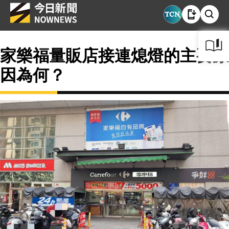
家樂福量販店接連熄燈的主要原
因為何？