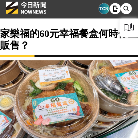
家樂福的60元幸福餐盒何時停止
販售？