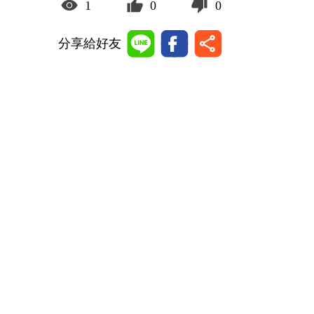
1
0
0
分享給好友