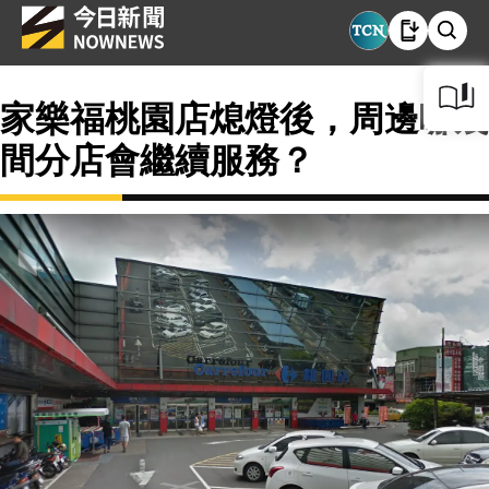
家樂福桃園店熄燈後，周邊哪幾
間分店會繼續服務？