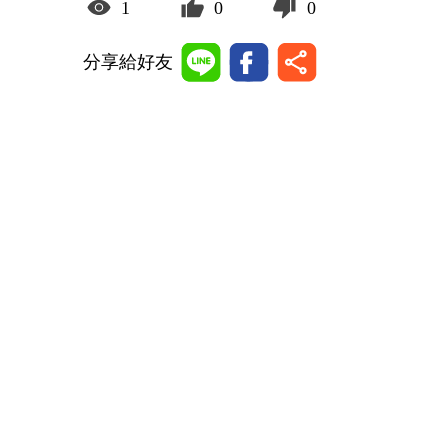
1
0
0
分享給好友