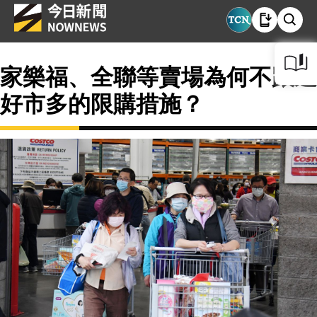
家樂福、全聯等賣場為何不跟進
好市多的限購措施？