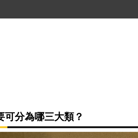
要可分為哪三大類？