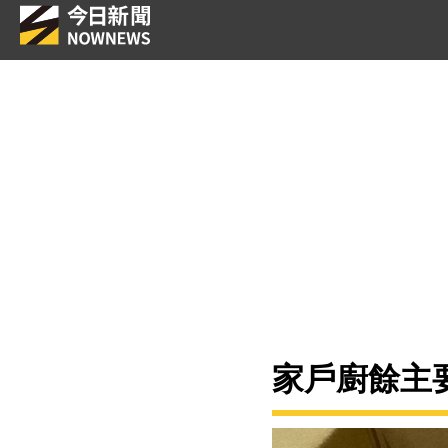
家戶廚餘主