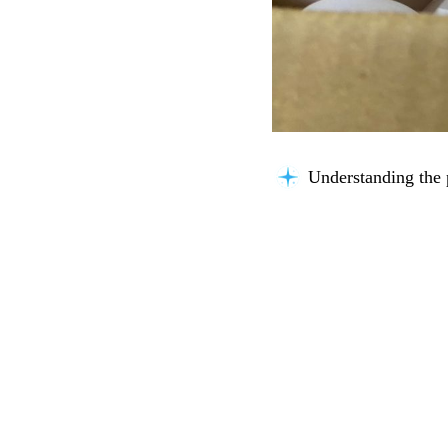
Building context...