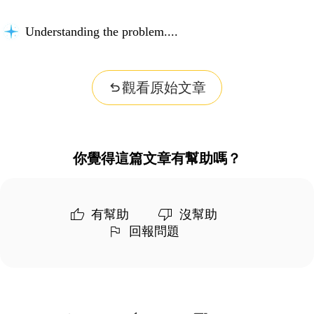
Understanding the problem...
觀看原始文章
你覺得這篇文章有幫助嗎？
有幫助
沒幫助
回報問題