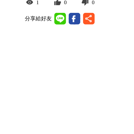
1
0
0
分享給好友