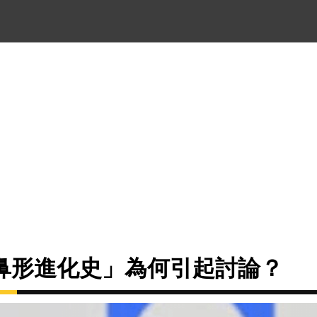
鼻形進化史」為何引起討論？