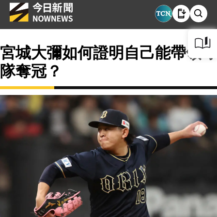
宮城大彌如何證明自己能帶領球
隊奪冠？