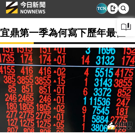
宜鼎第一季為何寫下歷年最佳？