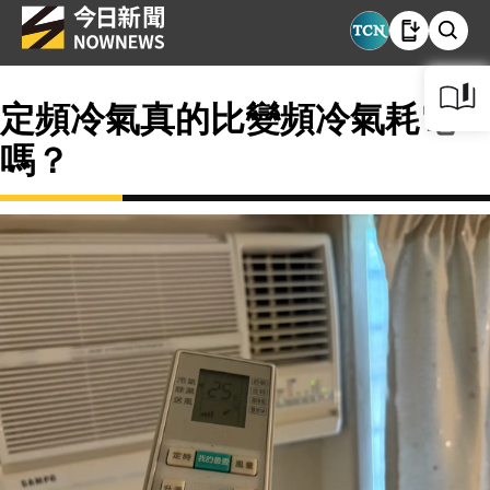
定頻冷氣真的比變頻冷氣耗電
嗎？