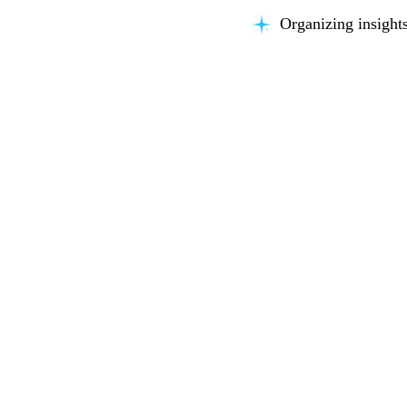
Organizing insights