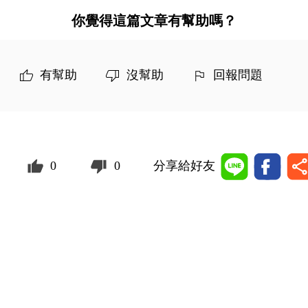
你覺得這篇文章有幫助嗎？
有幫助
沒幫助
回報問題
0
0
分享給好友