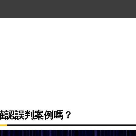
確認誤判案例嗎？