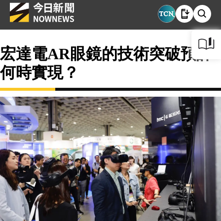
宏達電AR眼鏡的技術突破預計
何時實現？