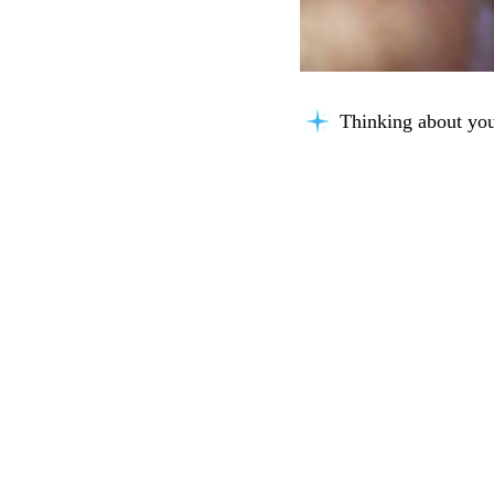
Thinking about you