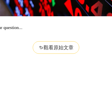
r question...
觀看原始文章