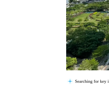
Building context...