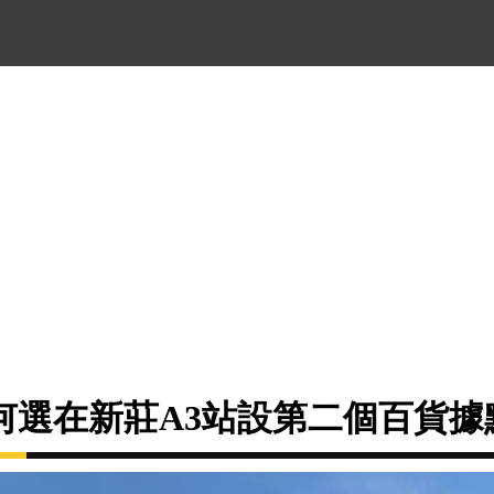
何選在新莊A3站設第二個百貨據