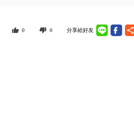
0
0
分享給好友