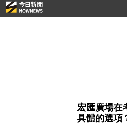
宏匯廣場在
具體的選項