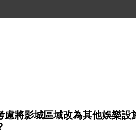
考慮將影城區域改為其他娛樂設
？