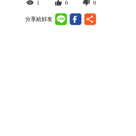
1
0
0
分享給好友