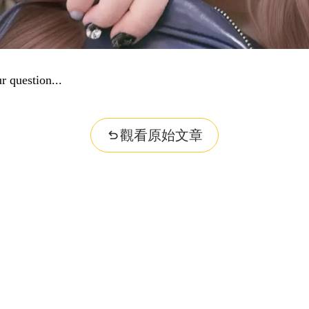
r question...
觀看原始文章