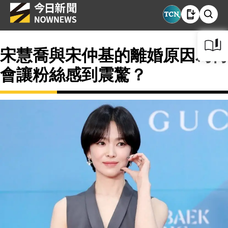
宋慧喬與宋仲基的離婚原因為何
會讓粉絲感到震驚？