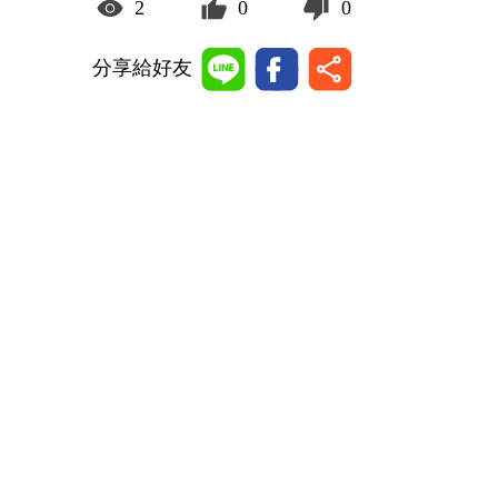
2
0
0
分享給好友