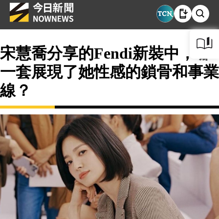
宋慧喬分享的Fendi新裝中，哪
一套展現了她性感的鎖骨和事業
線？