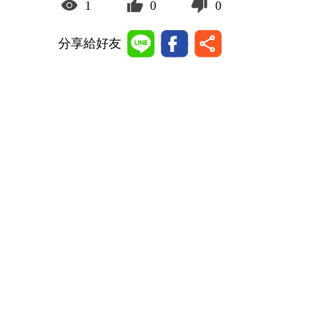
1
0
0
分享給好友