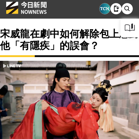
宋威龍在劇中如何解除包上恩對
他「有隱疾」的誤會？