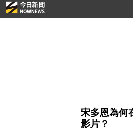
宋多恩為何
影片？