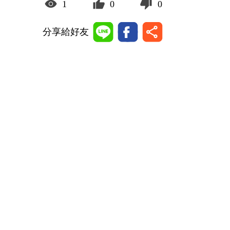
1
0
0
分享給好友