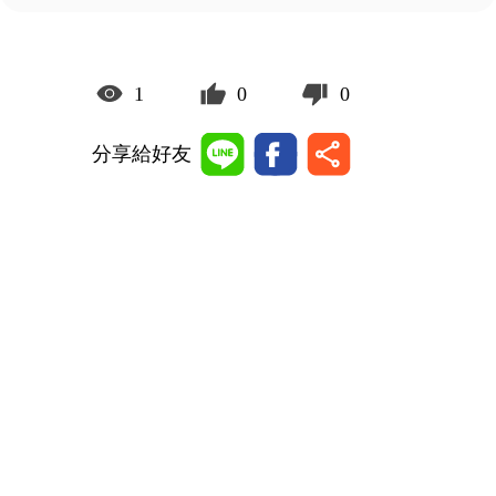
1
0
0
分享給好友