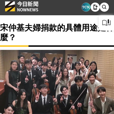
宋仲基夫婦捐款的具體用途是什
麼？