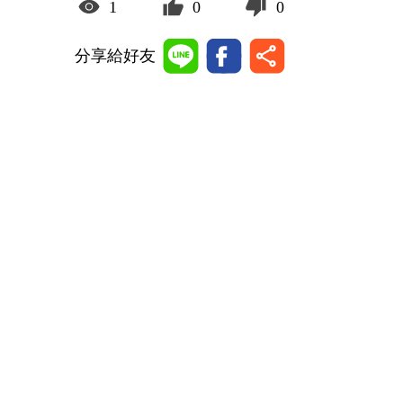
1
0
0
分享給好友