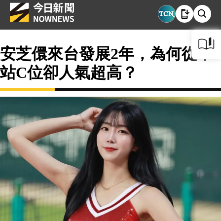
安芝儇來台發展2年，為何從不
站C位卻人氣超高？