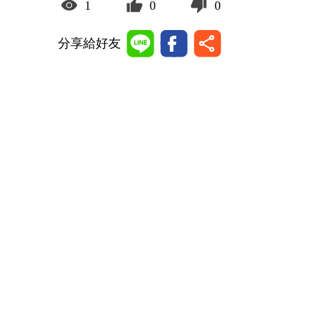
1
0
0
分享給好友