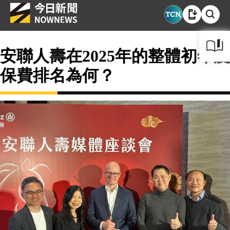
安聯人壽在2025年的整體初年度
保費排名為何？