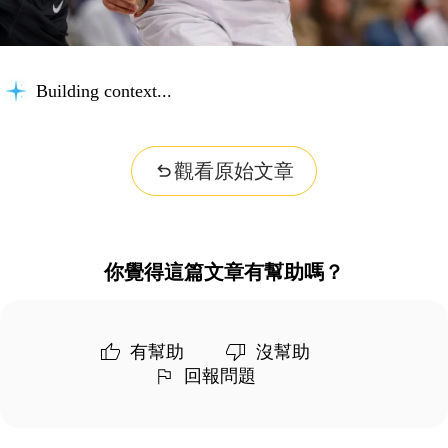
Building context...
觀看原始文章
你覺得這篇文章有幫助嗎？
有幫助
沒幫助
回報問題