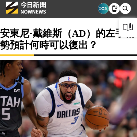
安東尼·戴維斯（AD）的左手傷
勢預計何時可以復出？