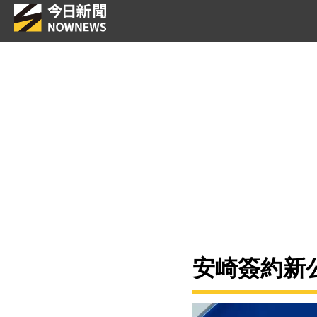
安崎簽約新