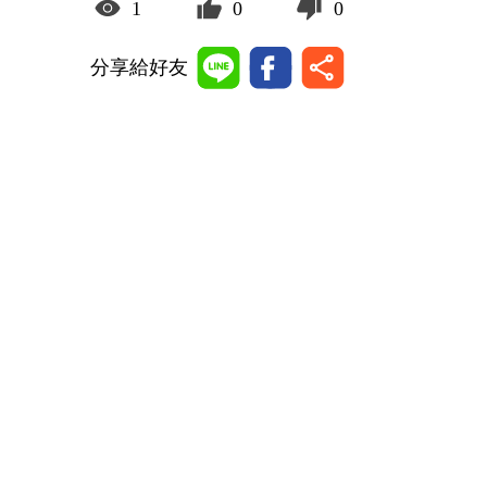
1
0
0
分享給好友