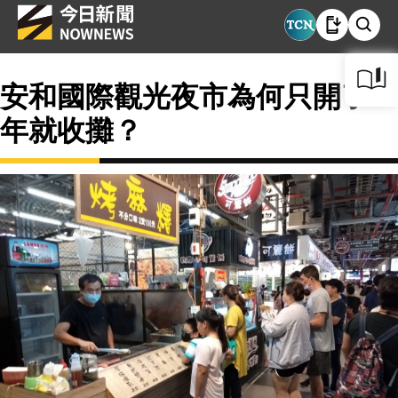
安和國際觀光夜市為何只開了3
年就收攤？