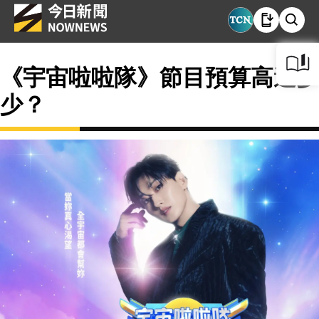
《宇宙啦啦隊》節目預算高達多
少？