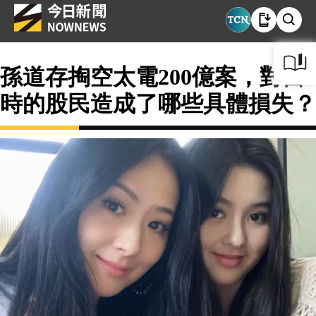
孫道存掏空太電200億案，對當
時的股民造成了哪些具體損失？