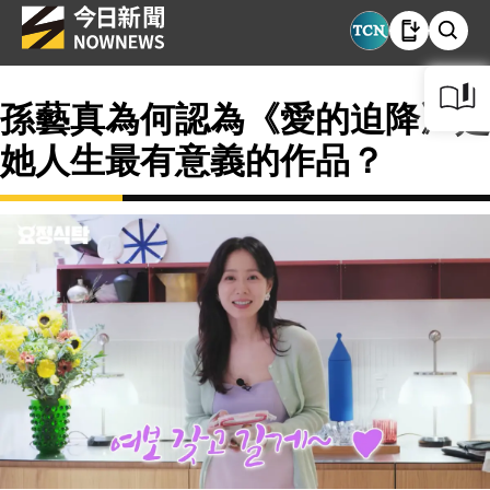
孫藝真為何認為《愛的迫降》是
她人生最有意義的作品？