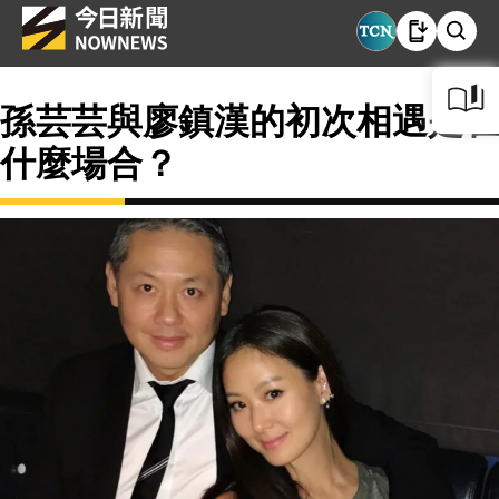
孫芸芸與廖鎮漢的初次相遇是在
什麼場合？