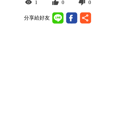
1
0
0
分享給好友