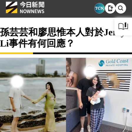
孫芸芸和廖思惟本人對於Jerry
Li事件有何回應？