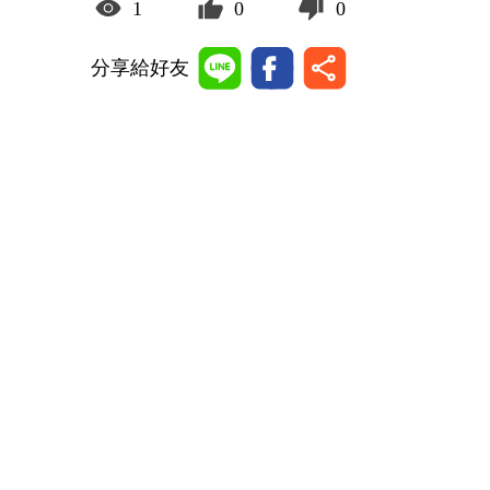
1
0
0
分享給好友