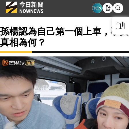
孫楊認為自己第一個上車，事實
真相為何？