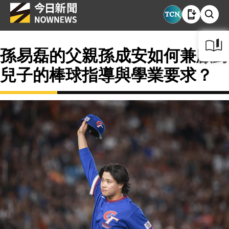
孫易磊的父親孫成安如何兼顧對
兒子的棒球指導與學業要求？