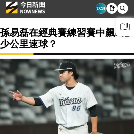
孫易磊在經典賽練習賽中飆出多
少公里速球？