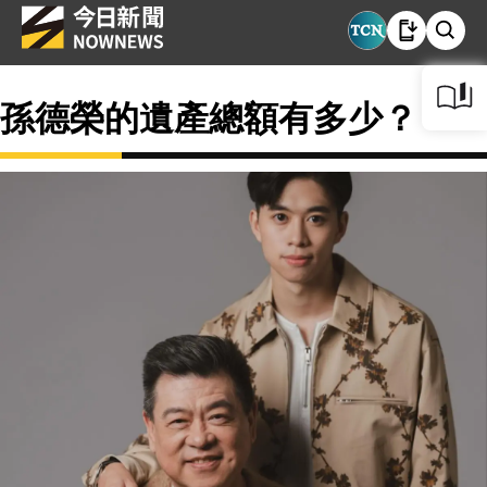
孫德榮的遺產總額有多少？