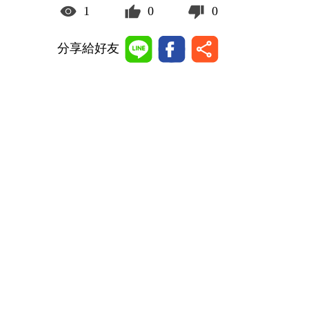
1
0
0
分享給好友