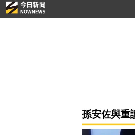
孫安佐與重