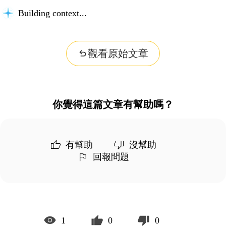
Building context...
觀看原始文章
你覺得這篇文章有幫助嗎？
有幫助
沒幫助
回報問題
1
0
0