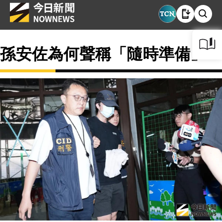
孫安佐為何聲稱「隨時準備」？