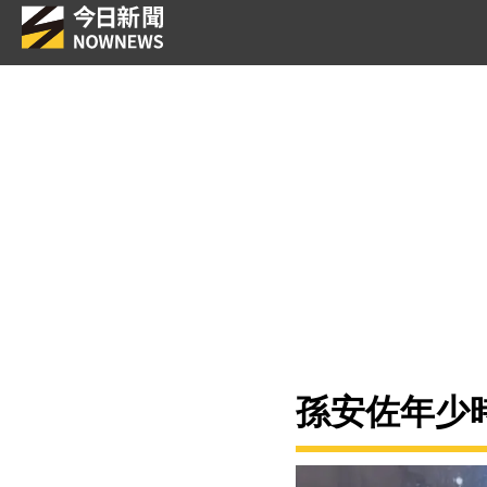
孫安佐年少