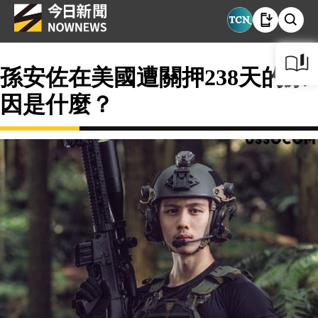
孫安佐在美國遭關押238天的原
因是什麼？