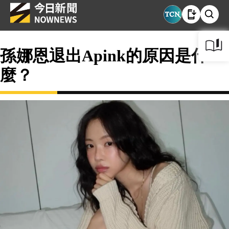
孫娜恩退出Apink的原因是什
麼？