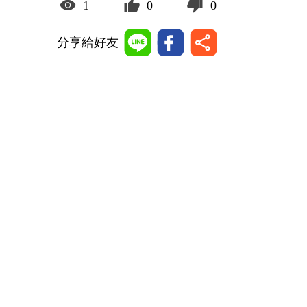
1
0
0
分享給好友