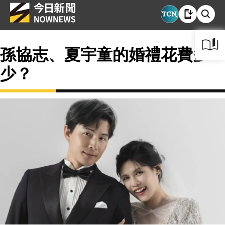
孫協志、夏宇童的婚禮花費多
少？